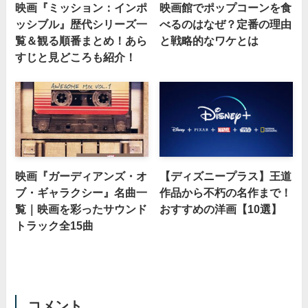
映画『ミッション：インポ
映画館でポップコーンを食
ッシブル』歴代シリーズ一
べるのはなぜ？定番の理由
覧＆観る順番まとめ！あら
と戦略的なワケとは
すじと見どころも紹介！
映画『ガーディアンズ・オ
【ディズニープラス】王道
ブ・ギャラクシー』名曲一
作品から不朽の名作まで！
覧｜映画を彩ったサウンド
おすすめの洋画【10選】
トラック全15曲
コメント