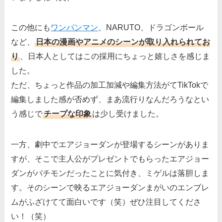
この他にも
ワンパンマン
、NARUTO、ドラゴンボール
など、
日本の漫画やアニメのシーンが取り入れられてお
り
、日本人としてはこの採用にちょっと嬉しさを感じま
した。
ただ、ちょっと作品の加工加減や編集方法がてTikTokで
編集しました感が否めず、まあ流行りなんだろうなとい
う感じで
チープな印象
は少し受けました。
一方、劇中でエアジョーダンが登場するシーンがありま
すが、そこで主人公がプレゼントでもらったエアジョー
ダンがパチモンだったことに気付き、ミゲルは落胆しま
す。そのシーンで映るエアジョーダンまがいのエンブレ
ムがふざけてて面白いです（笑）ぜひ注目してくださ
い！（笑）