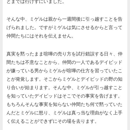
とまでは行けずにいました。
そんな中、ミゲルは親から一週間後に引っ越すことを告
げられました。ですがミゲルは気にさせるからと言って
仲間たちにはそれを伝えません。
真実を黙ったまま喧嘩の売り方を試行錯誤する日々、仲
間たちは不意なことから、仲間の一人であるデイビッド
が嫌っている男からミゲルが喧嘩の仕方を習っていたこ
とが発覚します。そこからミゲルとデイビッドの野の知
り合いが始まります。そんな中、ミゲルが引っ越すこと
を知っていたデイビッドはそこでその事実を告げます。
もちろんそんな事実を知らない仲間たち何で黙っていた
んだとミゲルに怒り、ミゲルは真っ当な理由がなく上手
く伝えることができずにその場を去ります。