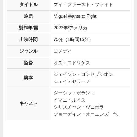
タイトル
マイ・ファースト・ファイト
原題
Miguel Wants to Fight
製作年/国
2023年/アメリカ
上映時間
75分（1時間15分）
ジャンル
コメディ
監督
オズ・ロドリゲス
ジェイソン・コンセプシオン
脚本
シェイ・セラーノ
ダーシャ・ポランコ
イマニ・ルイス
キャスト
クリスチャン・ヴニポラ
ジョーディン・オーエンズ 他