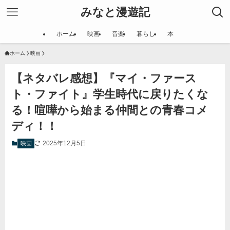
みなと漫遊記
ホーム
映画
音楽
暮らし
本
ホーム
映画
【ネタバレ感想】『マイ・ファース
ト・ファイト』学生時代に戻りたくな
る！喧嘩から始まる仲間との青春コメ
ディ！！
2025年12月5日
映画