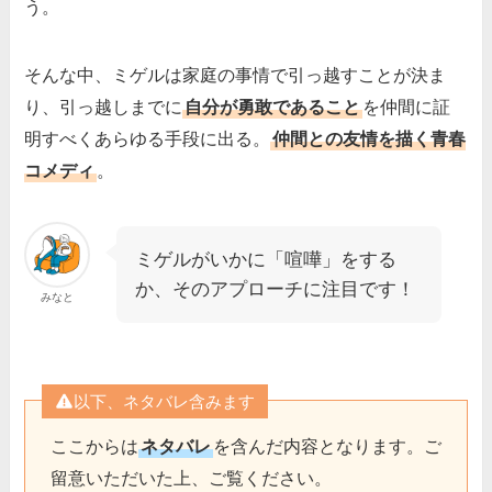
う。
そんな中、ミゲルは家庭の事情で引っ越すことが決ま
り、引っ越しまでに
自分が勇敢であること
を仲間に証
明すべくあらゆる手段に出る。
仲間との友情を描く青春
コメディ
。
ミゲルがいかに「喧嘩」をする
か、そのアプローチに注目です！
みなと
以下、ネタバレ含みます
ここからは
ネタバレ
を含んだ内容となります。ご
留意いただいた上、ご覧ください。