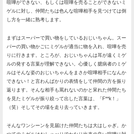
喧嘩ができない、もしくは喧嘩を売ることができないミ
ゲルに対し、仲間たちは色んな喧嘩相手を見つけては倒
し方を一緒に熟考します。
まずはスーパーで買い物をしているおじいちゃん。スー
パーの買い物かごにミゲルが適当に物を入れ、喧嘩を売
りに行きます。ところが、おじいちゃんは耳が遠くミゲ
ルの発する言葉が理解できない。心優しく臆病者のミゲ
ルはそんな姿のおじいちゃんをまさか喧嘩相手になんか
できない！と言わんばかりの表情をして仲間の方を振り
返ります。そんな相手も罵れないのかと呆れた仲間たち
を見たミゲルが振り絞って出した言葉は、「F**k！」
（笑）そしてその場を走り去っていきます。
そんなワンシーンを見届けた仲間たちは大はしゃぎ。か