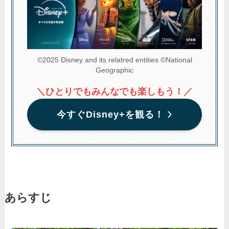
©2025 Disney and its relatred entities ©National
Geographic
＼ひとりでもみんなでも楽しもう！／
今すぐDisney+を観る！
あらすじ