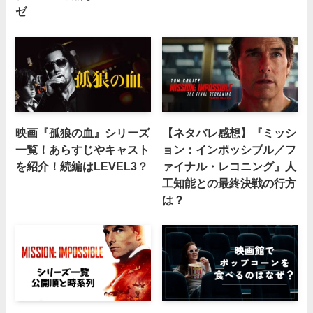
ゼ
映画『孤狼の血』シリーズ
【ネタバレ感想】『ミッシ
一覧！あらすじやキャスト
ョン：インポッシブル／フ
を紹介！続編はLEVEL3？
ァイナル・レコニング』人
工知能との最終決戦の行方
は？