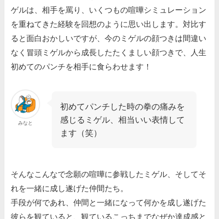
ゲルは、相手を罵り、いくつもの喧嘩シミュレーション
を重ねてきた経験を回想のように思い出します。対比す
ると面白おかしいですが、今のミゲルの顔つきは間違い
なく冒頭ミゲルから成長したたくましい顔つきで、人生
初めてのパンチを相手に食らわせます！
初めてパンチした時の拳の痛みを
感じるミゲル、相当いい表情して
みなと
ます（笑）
そんなこんなで念願の喧嘩に参戦したミゲル、そしてそ
れを一緒に成し遂げた仲間たち。
手段が何であれ、仲間と一緒になって何かを成し遂げた
彼らを観ていると、観ているこっちまでなぜか達成感と