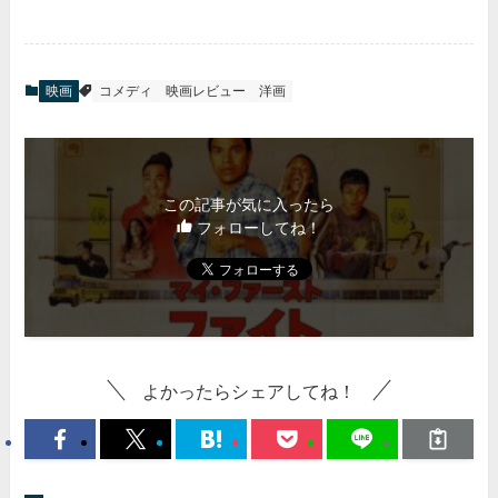
映画
コメディ
映画レビュー
洋画
この記事が気に入ったら
フォローしてね！
よかったらシェアしてね！