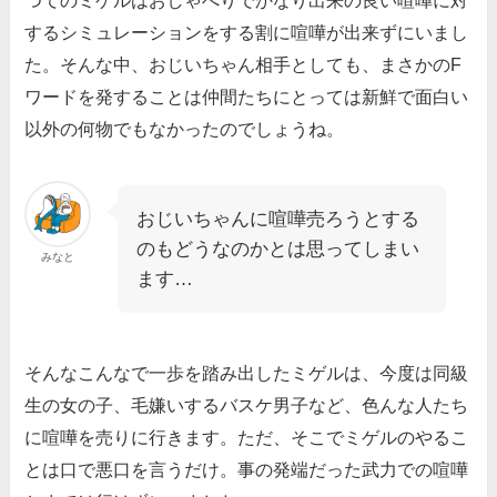
つてのミゲルはおしゃべりでかなり出来の良い喧嘩に対
するシミュレーションをする割に喧嘩が出来ずにいまし
た。そんな中、おじいちゃん相手としても、まさかのF
ワードを発することは仲間たちにとっては新鮮で面白い
以外の何物でもなかったのでしょうね。
おじいちゃんに喧嘩売ろうとする
のもどうなのかとは思ってしまい
みなと
ます…
そんなこんなで一歩を踏み出したミゲルは、今度は同級
生の女の子、毛嫌いするバスケ男子など、色んな人たち
に喧嘩を売りに行きます。ただ、そこでミゲルのやるこ
とは口で悪口を言うだけ。事の発端だった武力での喧嘩