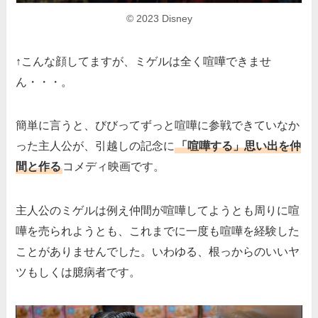
© 2023 Disney
↑こんな顔してますが、ミゲルは全く喧嘩できませ
ん・・・。
簡単に言うと、びびってずっと喧嘩に参戦できていなか
った主人公が、引越しの記念に
「喧嘩する」思い出を仲
間と作る
コメディ映画です。
主人公のミゲルは例え仲間が喧嘩してようとも周りに喧
嘩を売られようとも、これまでに一度も喧嘩を経験した
ことがありませんでした。いわゆる、根っからのいいヤ
ツもしくは臆病者です。